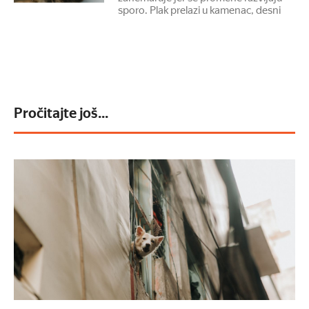
sporo. Plak prelazi u kamenac, desni
Pročitajte još...