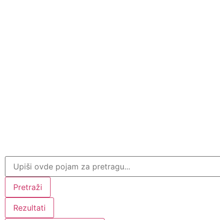
Pretraži
Rezultati