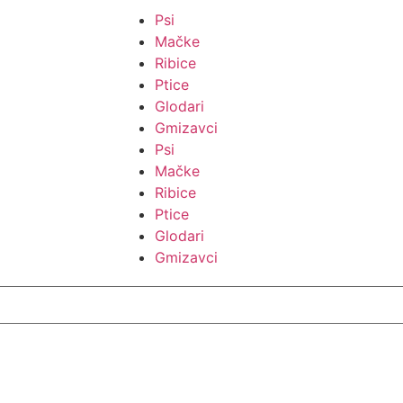
Psi
Mačke
Ribice
Ptice
Glodari
Gmizavci
Psi
Mačke
Ribice
Ptice
Glodari
Gmizavci