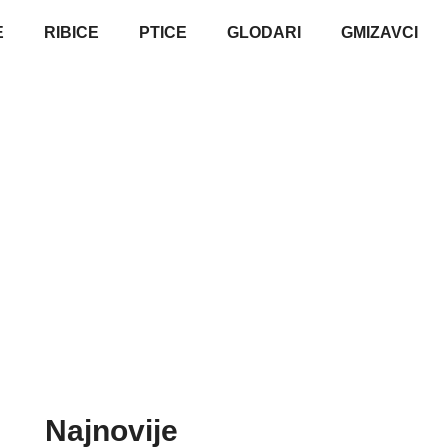
E
RIBICE
PTICE
GLODARI
GMIZAVCI
Najnovije