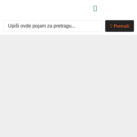
Pretraži