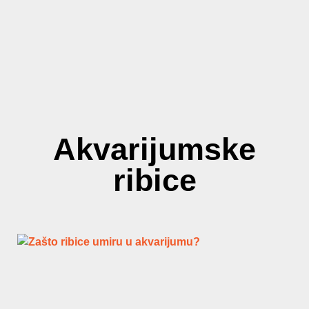
Akvarijumske
ribice