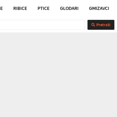
E
RIBICE
PTICE
GLODARI
GMIZAVCI
Pretraži