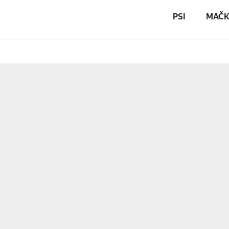
PSI
MAČK