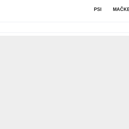
PSI
MAČK