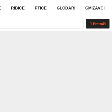
E
RIBICE
PTICE
GLODARI
GMIZAVCI
Pretraži