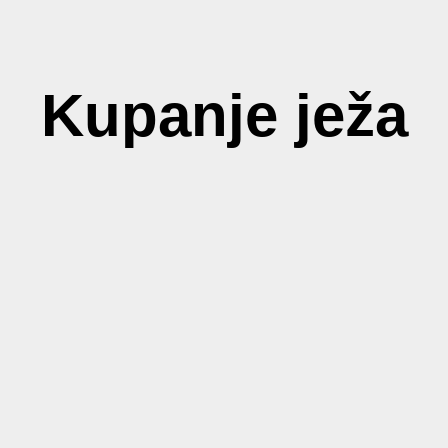
Kupanje ježa