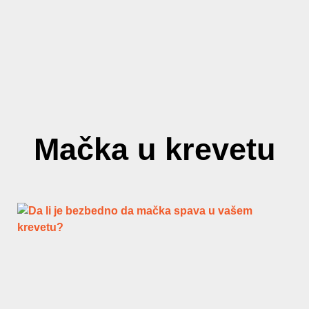
Mačka u krevetu