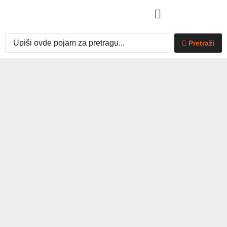
Pretraži