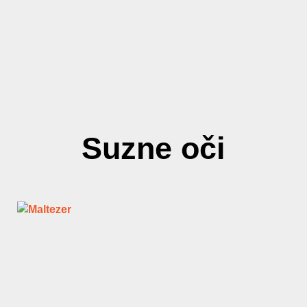
Suzne oči