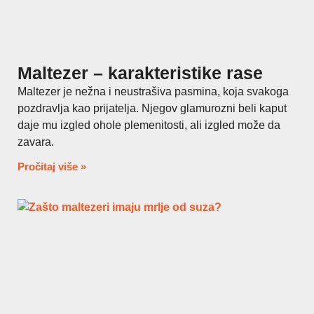
Maltezer – karakteristike rase
Maltezer je nežna i neustrašiva pasmina, koja svakoga
pozdravlja kao prijatelja. Njegov glamurozni beli kaput
daje mu izgled ohole plemenitosti, ali izgled može da
zavara.
Pročitaj više »