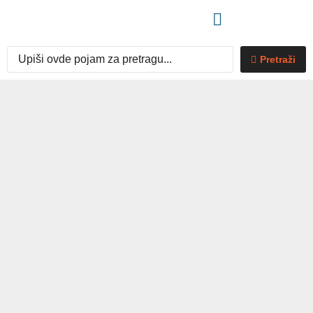
Pretraži