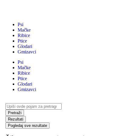
Psi
Mačke
Ribice
Ptice
Glodari
Gmizavci
Psi
Mačke
Ribice
Ptice
Glodari
Gmizavci
Pretraži
Rezultati
Pogledaj sve rezultate