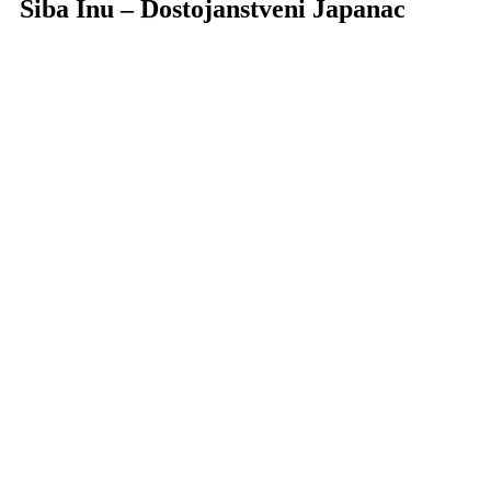
Šiba Inu – Dostojanstveni Japanac