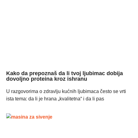
Kako da prepoznaš da li tvoj ljubimac dobija
dovoljno proteina kroz ishranu
U razgovorima o zdravlju kućnih ljubimaca često se vrti
ista tema: da li je hrana „kvalitetna“ i da li pas