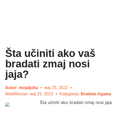
Šta učiniti ako vaš
bradati zmaj nosi
jaja?
Autor:
mojaljuba
мај 25, 2022
Modifikovan: мај 25, 2022
Kategorija:
Bradata Agama