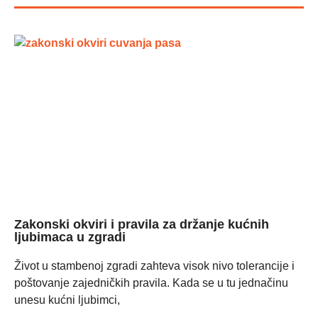
Zakonski okviri i pravila za držanje kućnih
ljubimaca u zgradi
Život u stambenoj zgradi zahteva visok nivo tolerancije i
poštovanje zajedničkih pravila. Kada se u tu jednačinu
unesu kućni ljubimci,