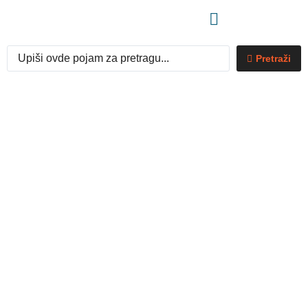
Pretraži