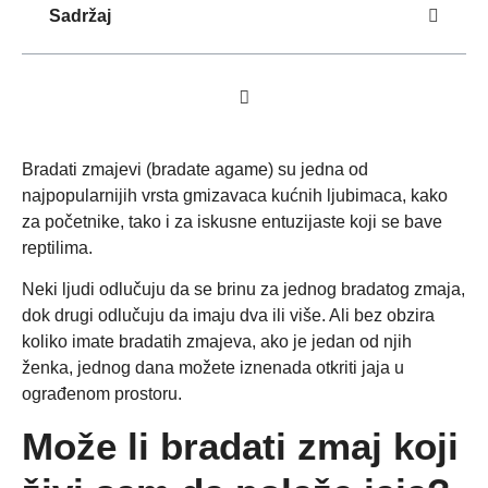
Sadržaj
Bradati zmajevi (bradate agame) su jedna od
najpopularnijih vrsta gmizavaca kućnih ljubimaca, kako
za početnike, tako i za iskusne entuzijaste koji se bave
reptilima.
Neki ljudi odlučuju da se brinu za jednog bradatog zmaja,
dok drugi odlučuju da imaju dva ili više. Ali bez obzira
koliko imate bradatih zmajeva, ako je jedan od njih
ženka, jednog dana možete iznenada otkriti jaja u
ograđenom prostoru.
Može li bradati zmaj koji