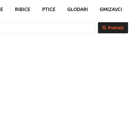
E
RIBICE
PTICE
GLODARI
GMIZAVCI
Pretraži