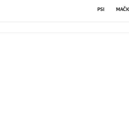
PSI
MAČK