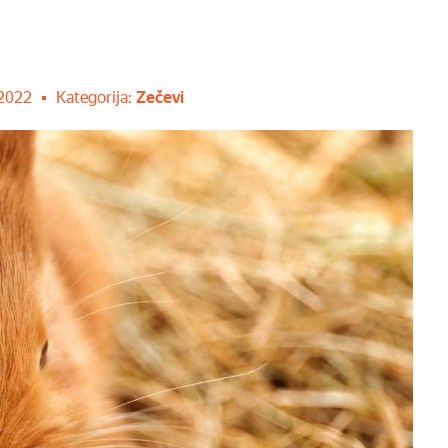
 2022
Kategorija:
Zečevi