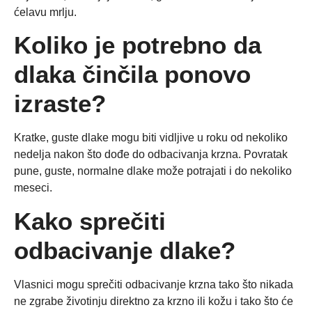
ćelavu mrlju.
Koliko je potrebno da
dlaka činčila ponovo
izraste?
Kratke, guste dlake mogu biti vidljive u roku od nekoliko
nedelja nakon što dođe do odbacivanja krzna. Povratak
pune, guste, normalne dlake može potrajati i do nekoliko
meseci.
Kako sprečiti
odbacivanje dlake?
Vlasnici mogu sprečiti odbacivanje krzna tako što nikada
ne zgrabe životinju direktno za krzno ili kožu i tako što će