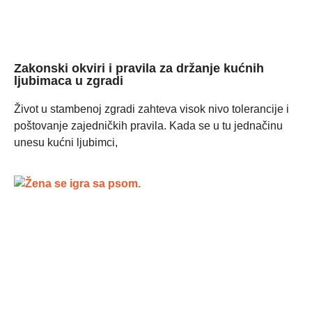
Zakonski okviri i pravila za držanje kućnih
ljubimaca u zgradi
Život u stambenoj zgradi zahteva visok nivo tolerancije i
poštovanje zajedničkih pravila. Kada se u tu jednačinu
unesu kućni ljubimci,