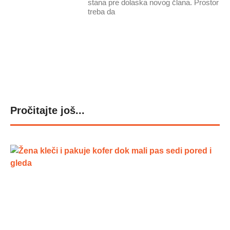
stana pre dolaska novog člana. Prostor
treba da
Pročitajte još...