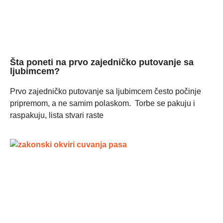
Šta poneti na prvo zajedničko putovanje sa
ljubimcem?
Prvo zajedničko putovanje sa ljubimcem često počinje
pripremom, a ne samim polaskom. Torbe se pakuju i
raspakuju, lista stvari raste