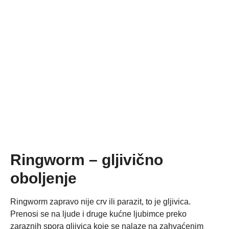
Ringworm – gljivično
oboljenje
Ringworm zapravo nije crv ili parazit, to je gljivica.
Prenosi se na ljude i druge kućne ljubimce preko
zaraznih spora gljivica koje se nalaze na zahvaćenim