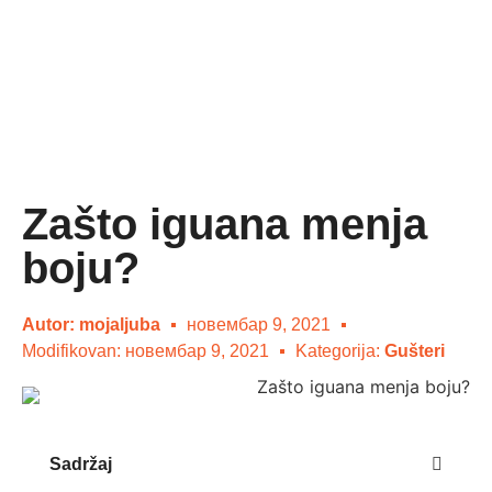
Zašto iguana menja
boju?
Autor:
mojaljuba
новембар 9, 2021
Modifikovan: новембар 9, 2021
Kategorija:
Gušteri
Sadržaj