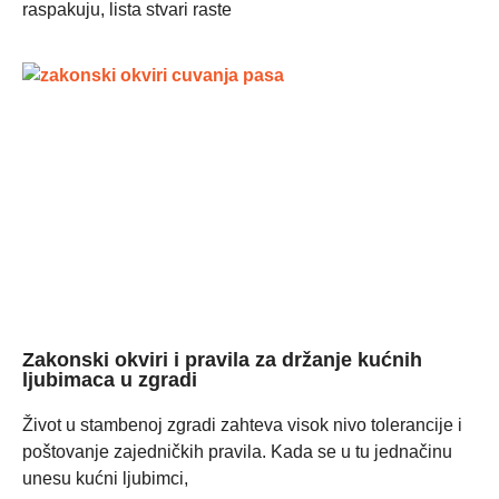
raspakuju, lista stvari raste
Zakonski okviri i pravila za držanje kućnih
ljubimaca u zgradi
Život u stambenoj zgradi zahteva visok nivo tolerancije i
poštovanje zajedničkih pravila. Kada se u tu jednačinu
unesu kućni ljubimci,