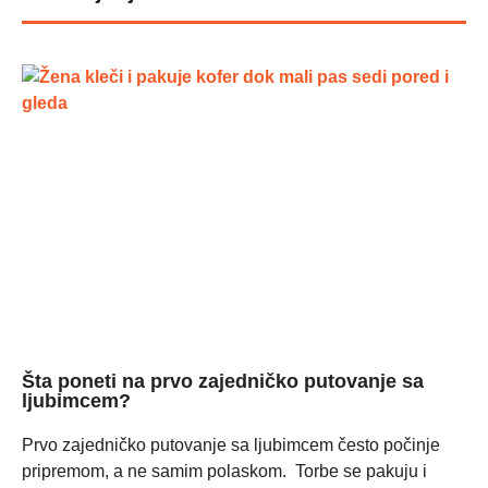
Šta poneti na prvo zajedničko putovanje sa
ljubimcem?
Prvo zajedničko putovanje sa ljubimcem često počinje
pripremom, a ne samim polaskom. Torbe se pakuju i