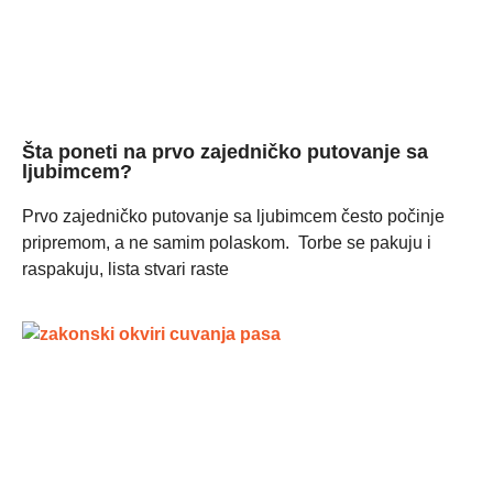
Šta poneti na prvo zajedničko putovanje sa
ljubimcem?
Prvo zajedničko putovanje sa ljubimcem često počinje
pripremom, a ne samim polaskom. Torbe se pakuju i
raspakuju, lista stvari raste