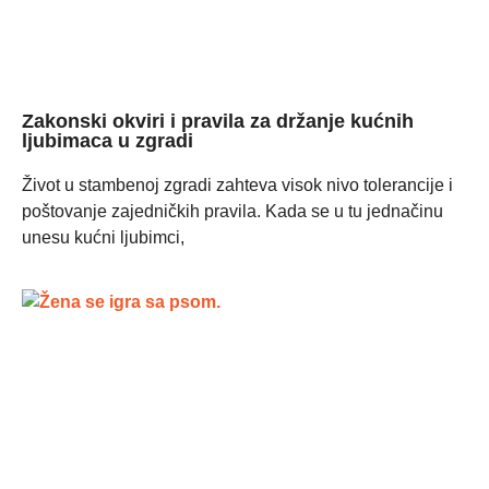
Zakonski okviri i pravila za držanje kućnih
ljubimaca u zgradi
Život u stambenoj zgradi zahteva visok nivo tolerancije i
poštovanje zajedničkih pravila. Kada se u tu jednačinu
unesu kućni ljubimci,