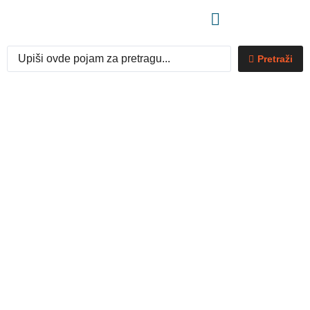
Pretraži