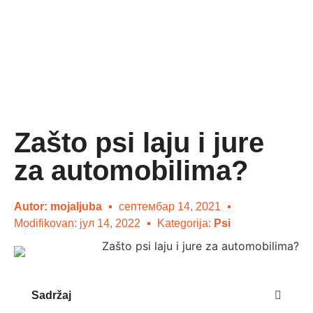
Zašto psi laju i jure
za automobilima?
Autor:
mojaljuba
септембар 14, 2021
Modifikovan: јул 14, 2022
Kategorija:
Psi
Sadržaj