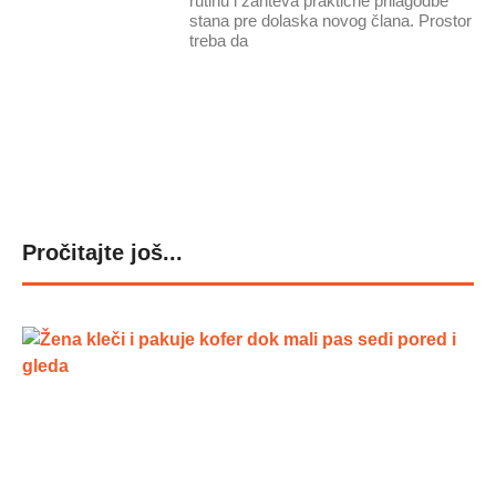
rutinu i zahteva praktične prilagodbe
stana pre dolaska novog člana. Prostor
treba da
Pročitajte još...