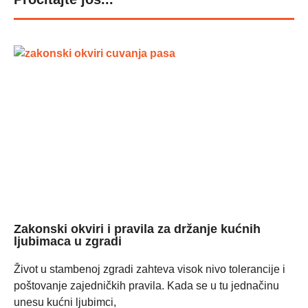
Zakonski okviri i pravila za držanje kućnih
ljubimaca u zgradi
Život u stambenoj zgradi zahteva visok nivo tolerancije i
poštovanje zajedničkih pravila. Kada se u tu jednačinu
unesu kućni ljubimci,