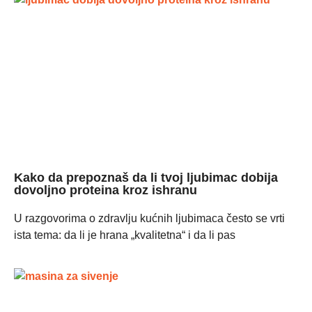
Kako da prepoznaš da li tvoj ljubimac dobija
dovoljno proteina kroz ishranu
U razgovorima o zdravlju kućnih ljubimaca često se vrti
ista tema: da li je hrana „kvalitetna“ i da li pas