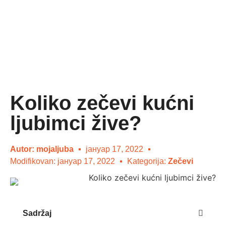
Koliko zečevi kućni
ljubimci žive?
Autor:
mojaljuba
јануар 17, 2022
Modifikovan: јануар 17, 2022
Kategorija:
Zečevi
Sadržaj